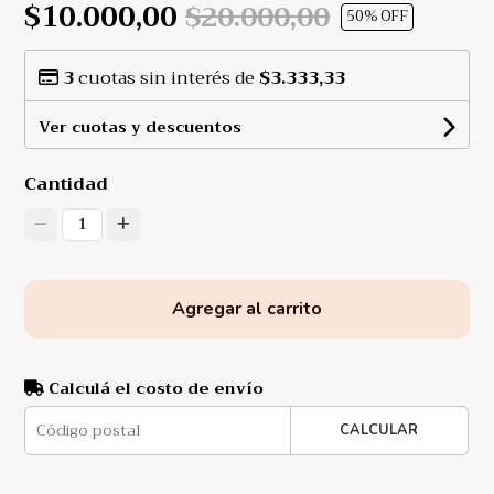
$10.000,00
$20.000,00
50
% OFF
3
cuotas sin interés de
$3.333,33
Ver cuotas y descuentos
Cantidad
1
Agregar al carrito
Calculá el costo de envío
CALCULAR