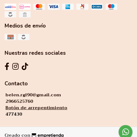
Medios de envío
Nuestras redes sociales
Contacto
belen.rgl90@gmail.com
2966525760
Botón de arrepentimiento
477430
Creado con