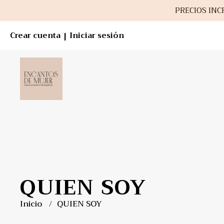
PRECIOS INCR
Crear cuenta
Iniciar sesión
|
QUIEN SOY
Inicio
QUIEN SOY