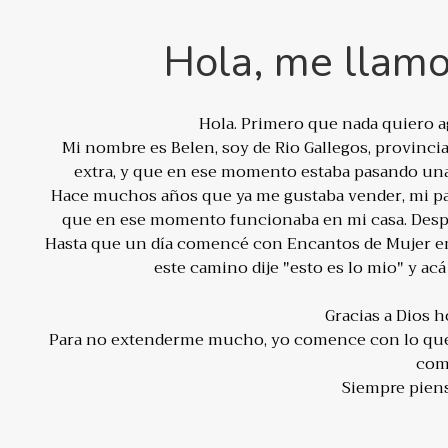
Hola, me llamo
Hola. Primero que nada quiero ag
Mi nombre es Belen, soy de Rio Gallegos, provinci
extra, y que en ese momento estaba pasando una 
Hace muchos años que ya me gustaba vender, mi p
que en ese momento funcionaba en mi casa. Desp
Hasta que un día comencé con Encantos de Mujer em
este camino dije "esto es lo mio" y a
Gracias a Dios 
Para no extenderme mucho, yo comence con lo que t
com
Siempre piens