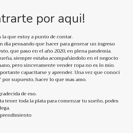
rarte por aqui!
s la que estoy a punto de contar.
 un día pensando que hacer para generar un ingreso
sto, que paso en el año 2020, en plena pandemia.
ueña, siempre estaba acompañándolo en el negocio
no, pero sinceramente vender ropa no es lo mío.
ortante capacitarse y aprender. Una vez que conocí
 Y por supuesto, hacer lo que mas amo.
radecida de eso.
 tener toda la plata para comenzar tu sueño, podes
ega.
emprendimiento