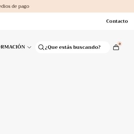
edios de pago
Contacto
0
ORMACIÓN