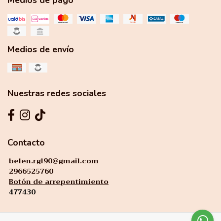
Medios de pago
Medios de envío
Nuestras redes sociales
Contacto
belen.rgl90@gmail.com
2966525760
Botón de arrepentimiento
477430