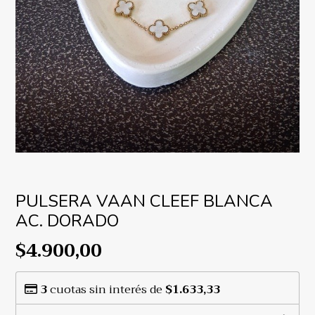
PULSERA VAAN CLEEF BLANCA
AC. DORADO
$4.900,00
3
cuotas sin interés de
$1.633,33