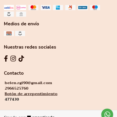
Medios de envío
Nuestras redes sociales
Contacto
belen.rgl90@gmail.com
2966525760
Botón de arrepentimiento
477430