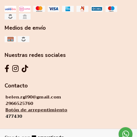
Medios de envío
Nuestras redes sociales
Contacto
belen.rgl90@gmail.com
2966525760
Botón de arrepentimiento
477430