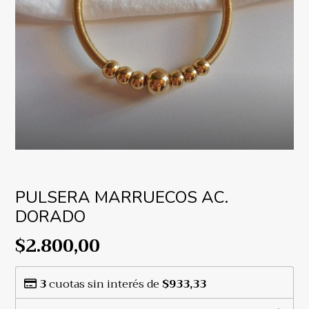
PULSERA MARRUECOS AC.
DORADO
$2.800,00
3
cuotas sin interés de
$933,33