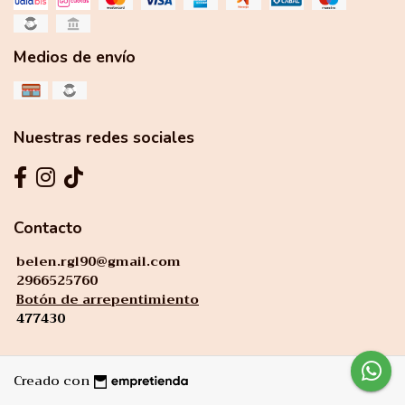
Medios de envío
Nuestras redes sociales
Contacto
belen.rgl90@gmail.com
2966525760
Botón de arrepentimiento
477430
Creado con