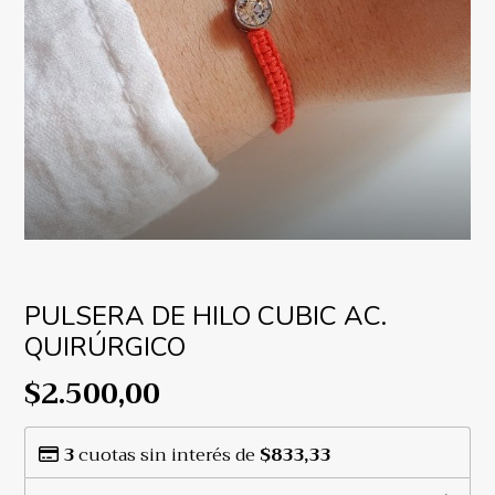
PULSERA DE HILO CUBIC AC.
QUIRÚRGICO
$2.500,00
3
cuotas sin interés de
$833,33