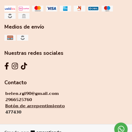
Medios de envío
Nuestras redes sociales
Contacto
belen.rgl90@gmail.com
2966525760
Botón de arrepentimiento
477430