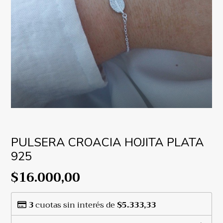
PULSERA CROACIA HOJITA PLATA
925
$16.000,00
3
cuotas sin interés de
$5.333,33