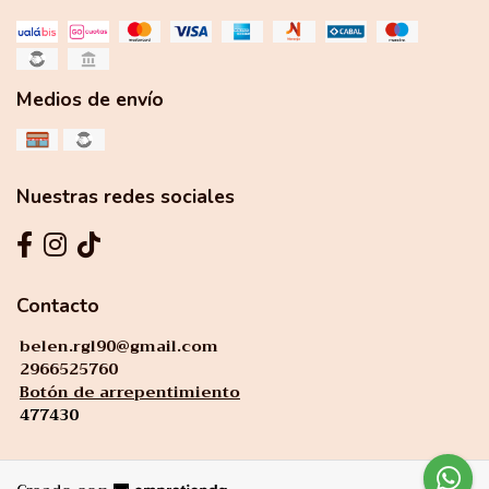
Medios de envío
Nuestras redes sociales
Contacto
belen.rgl90@gmail.com
2966525760
Botón de arrepentimiento
477430