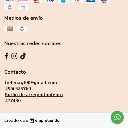
Medios de envío
Nuestras redes sociales
Contacto
belen.rgl90@gmail.com
2966525760
Botón de arrepentimiento
477430
Creado con