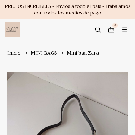
PRECIOS INCREIBLES - Envios a todo el pais - Trabajamos
con todos los medios de pago
0
Inicio
MINI BAGS
Mini bag Zara