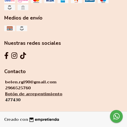
Medios de envío
Nuestras redes sociales
Contacto
belen.rgl90@gmail.com
2966525760
Botón de arrepentimiento
477430
Creado con