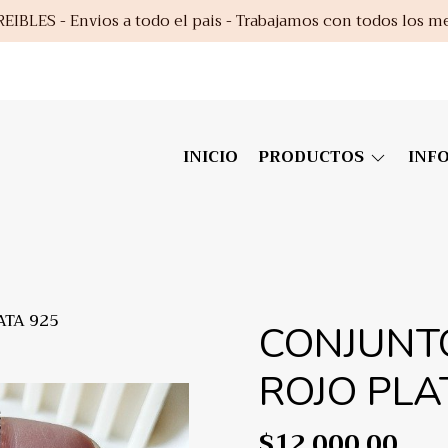
EIBLES - Envios a todo el pais - Trabajamos con todos los m
INICIO
PRODUCTOS
INF
ATA 925
CONJUNT
ROJO PLA
$12.000,00