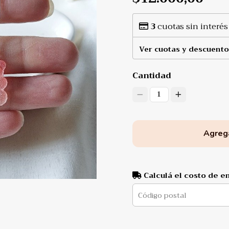
3
cuotas sin interés
Ver cuotas y descuento
Cantidad
1
Agrega
Calculá el costo de e