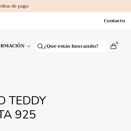
edios de pago
Contacto
0
ORMACIÓN
O TEDDY
TA 925