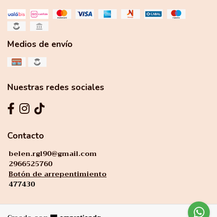
Medios de envío
Nuestras redes sociales
Contacto
belen.rgl90@gmail.com
2966525760
Botón de arrepentimiento
477430