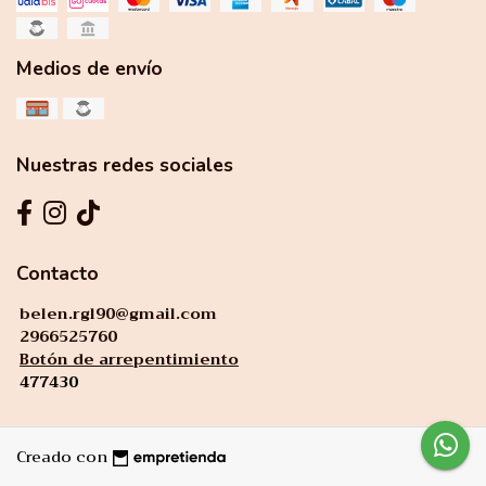
Medios de envío
Nuestras redes sociales
Contacto
belen.rgl90@gmail.com
2966525760
Botón de arrepentimiento
477430
Creado con