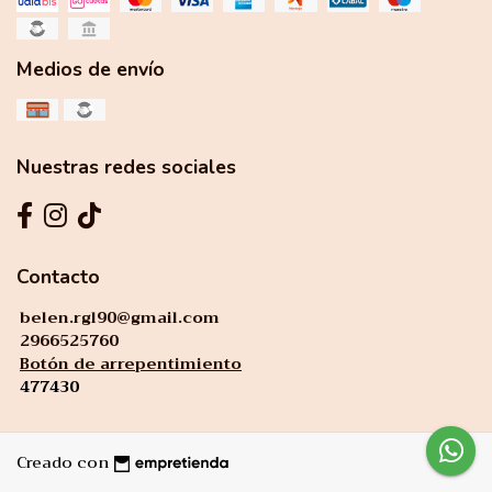
Medios de envío
Nuestras redes sociales
Contacto
belen.rgl90@gmail.com
2966525760
Botón de arrepentimiento
477430
Creado con