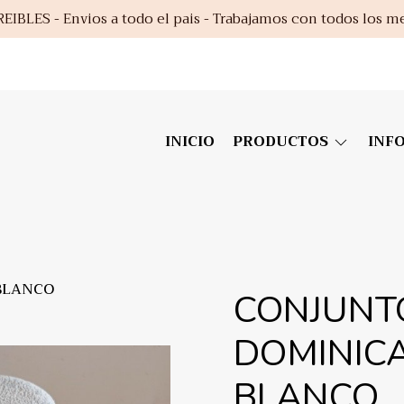
EIBLES - Envios a todo el pais - Trabajamos con todos los m
INICIO
PRODUCTOS
INF
BLANCO
CONJUNT
DOMINICA
BLANCO