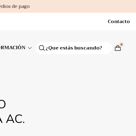
edios de pago
Contacto
0
ORMACIÓN
O
 AC.