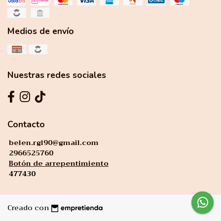
Medios de envío
Nuestras redes sociales
Contacto
belen.rgl90@gmail.com
2966525760
Botón de arrepentimiento
477430
Creado con