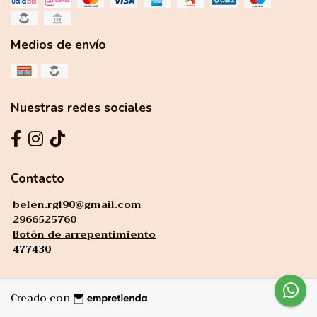
Medios de envío
Nuestras redes sociales
Contacto
belen.rgl90@gmail.com
2966525760
Botón de arrepentimiento
477430
Creado con