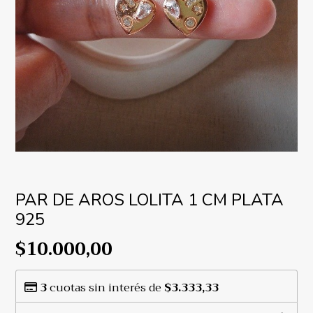
PAR DE AROS LOLITA 1 CM PLATA
925
$10.000,00
3
cuotas sin interés de
$3.333,33