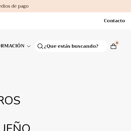
edios de pago
Contacto
0
ORMACIÓN
ROS
UEÑO