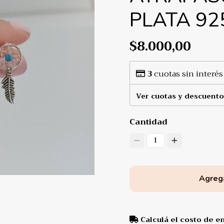
PLATA 92
$8.000,00
3
cuotas sin interés
Ver cuotas y descuento
Cantidad
1
Agrega
Calculá el costo de e