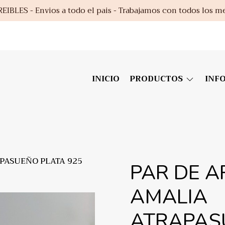
EIBLES - Envios a todo el pais - Trabajamos con todos los m
INICIO
PRODUCTOS
INF
PASUEÑO PLATA 925
PAR DE A
AMALIA
ATRAPAS