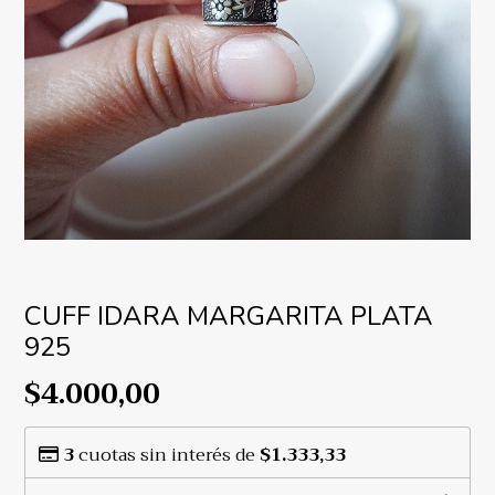
CUFF IDARA MARGARITA PLATA
925
$4.000,00
3
cuotas sin interés de
$1.333,33