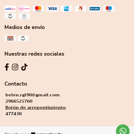
Medios de envío
Nuestras redes sociales
Contacto
belen.rgl90@gmail.com
2966525760
Botón de arrepentimiento
477430