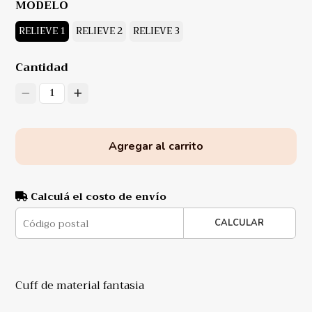
MODELO
RELIEVE 1
RELIEVE 2
RELIEVE 3
Cantidad
1
Agregar al carrito
Calculá el costo de envío
CALCULAR
Cuff de material fantasia