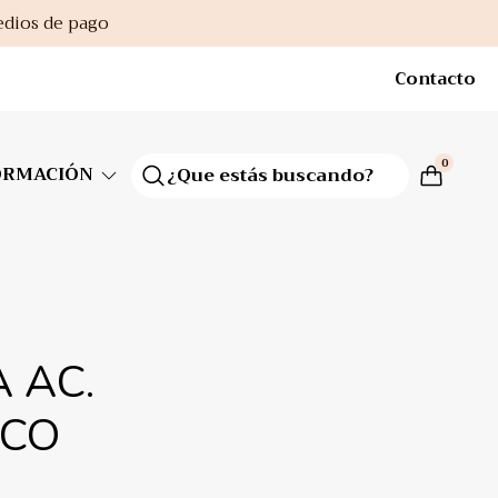
edios de pago
Contacto
0
ORMACIÓN
A AC.
ICO