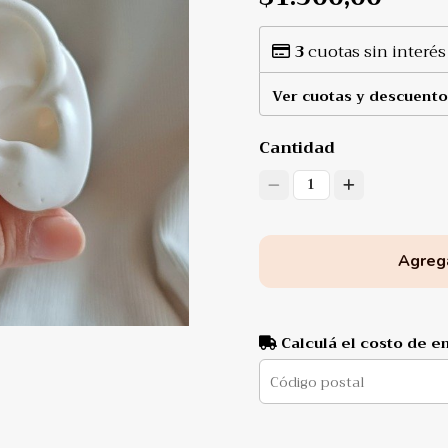
3
cuotas sin interés
Ver cuotas y descuento
Cantidad
1
Agrega
Calculá el costo de e