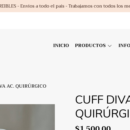
EIBLES - Envios a todo el pais - Trabajamos con todos los m
INICIO
PRODUCTOS
INF
VA AC. QUIRÚRGICO
CUFF DIV
QUIRÚRG
$1.500,00