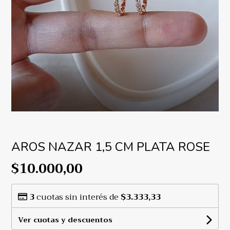
AROS NAZAR 1,5 CM PLATA ROSE
$10.000,00
3
cuotas sin interés de
$3.333,33
Ver cuotas y descuentos