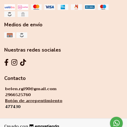
Medios de envío
Nuestras redes sociales
Contacto
belen.rgl90@gmail.com
2966525760
Botón de arrepentimiento
477430
Creado con