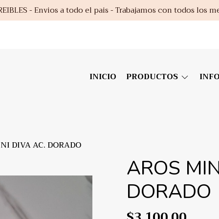
EIBLES - Envios a todo el pais - Trabajamos con todos los m
INICIO
PRODUCTOS
INF
NI DIVA AC. DORADO
AROS MIN
DORADO
$3.100,00