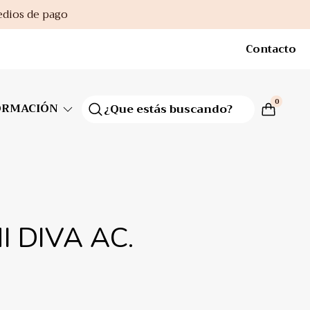
edios de pago
Contacto
0
ORMACIÓN
I DIVA AC.