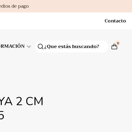
edios de pago
Contacto
0
ORMACIÓN
YA 2 CM
5