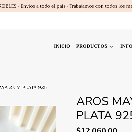
EIBLES - Envios a todo el pais - Trabajamos con todos los m
INICIO
PRODUCTOS
INF
YA 2 CM PLATA 925
AROS MA
PLATA 92
$12.060,00