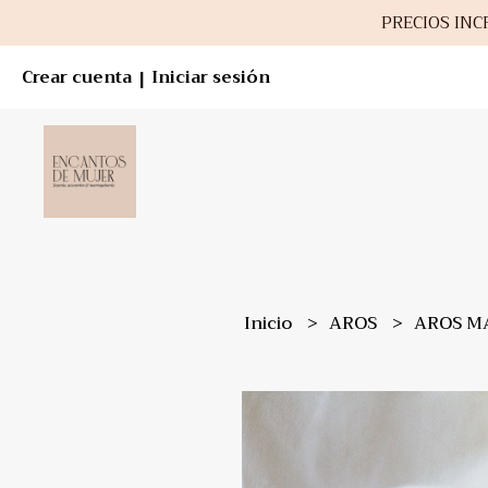
PRECIOS INCR
Crear cuenta
Iniciar sesión
|
Inicio
AROS
AROS MA