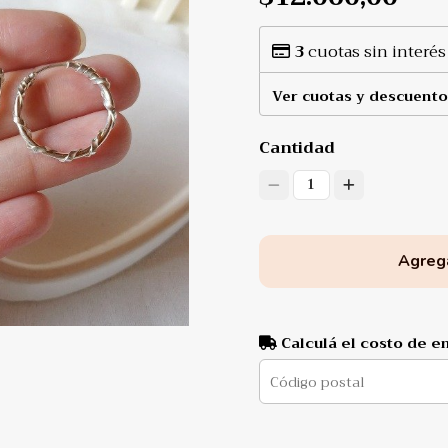
3
cuotas sin interés
Ver cuotas y descuento
Cantidad
1
Agrega
Calculá el costo de e