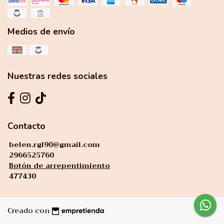
Medios de envío
Nuestras redes sociales
Contacto
belen.rgl90@gmail.com
2966525760
Botón de arrepentimiento
477430
Creado con