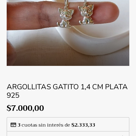
ARGOLLITAS GATITO 1,4 CM PLATA
925
$7.000,00
3
cuotas sin interés de
$2.333,33