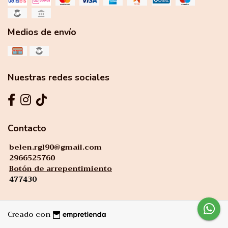
Medios de envío
Nuestras redes sociales
Contacto
belen.rgl90@gmail.com
2966525760
Botón de arrepentimiento
477430
Creado con