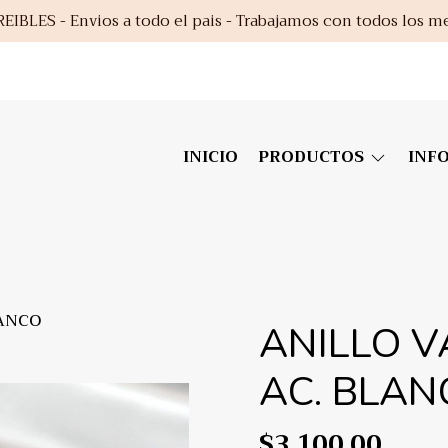
EIBLES - Envios a todo el pais - Trabajamos con todos los m
INICIO
PRODUCTOS
INF
LANCO
ANILLO V
AC. BLAN
$3.100,00