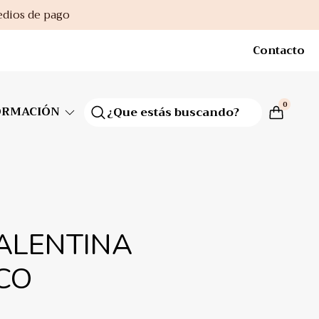
edios de pago
Contacto
0
ORMACIÓN
ALENTINA
CO