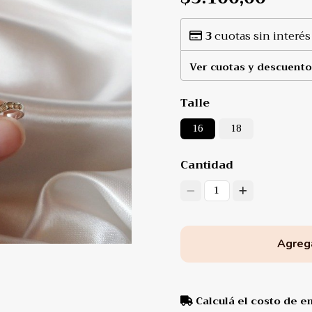
3
cuotas sin interés
Ver cuotas y descuento
Talle
16
18
Cantidad
1
Agrega
Calculá el costo de e