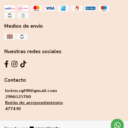
Medios de envío
Nuestras redes sociales
Contacto
belen.rgl90@gmail.com
2966525760
Botón de arrepentimiento
477430