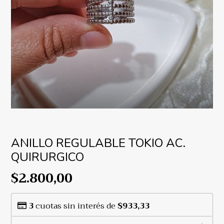
ANILLO REGULABLE TOKIO AC.
QUIRURGICO
$2.800,00
3
cuotas sin interés de
$933,33