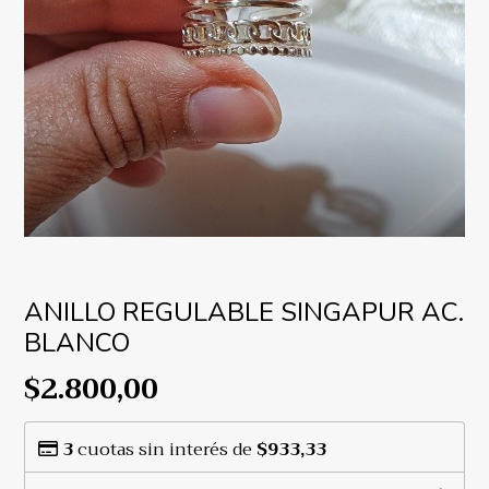
ANILLO REGULABLE SINGAPUR AC.
BLANCO
$2.800,00
3
cuotas sin interés de
$933,33