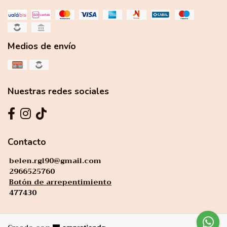
Medios de envío
Nuestras redes sociales
Contacto
belen.rgl90@gmail.com
2966525760
Botón de arrepentimiento
477430