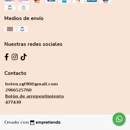
Medios de envío
Nuestras redes sociales
Contacto
belen.rgl90@gmail.com
2966525760
Botón de arrepentimiento
477430
Creado con