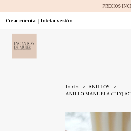
PRECIOS INCR
Crear cuenta
Iniciar sesión
|
Inicio
ANILLOS
ANILLO MANUELA (T.17) A