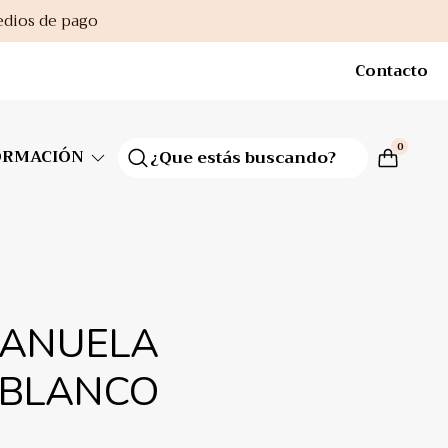
edios de pago
Contacto
0
ORMACIÓN
MANUELA
. BLANCO