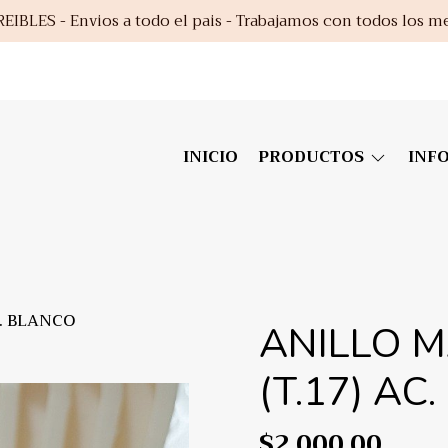
EIBLES - Envios a todo el pais - Trabajamos con todos los m
INICIO
PRODUCTOS
INF
C. BLANCO
ANILLO 
(T.17) AC
$2.000,00