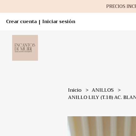
PRECIOS INCR
Crear cuenta
Iniciar sesión
|
Inicio
ANILLOS
ANILLO LILY (T.18) AC. BL