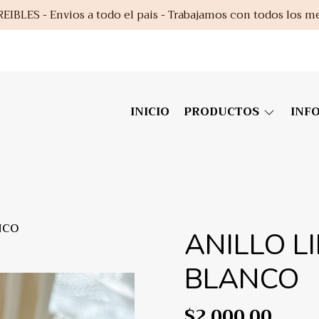
EIBLES - Envios a todo el pais - Trabajamos con todos los m
INICIO
PRODUCTOS
INF
ANCO
ANILLO LIL
BLANCO
$2.000,00