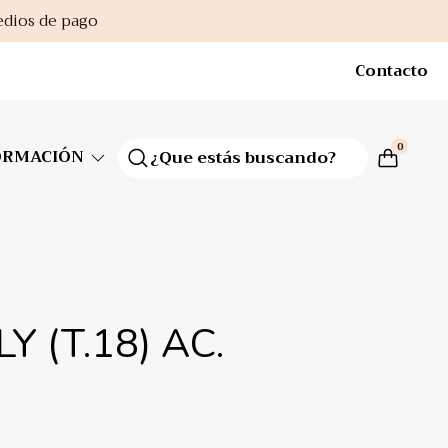
edios de pago
Contacto
0
ORMACIÓN
Y (T.18) AC.