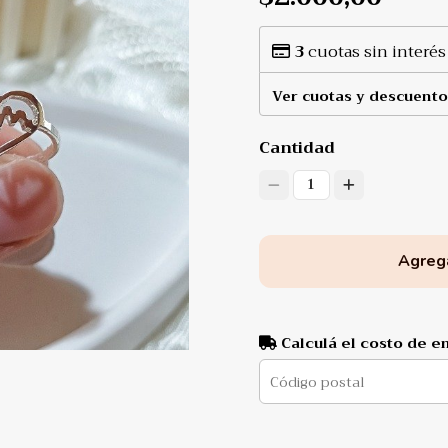
3
cuotas sin interés
Ver cuotas y descuento
Cantidad
1
Agrega
Calculá el costo de e