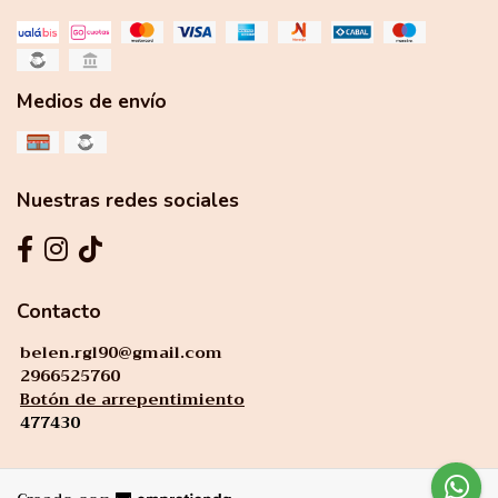
Medios de envío
Nuestras redes sociales
Contacto
belen.rgl90@gmail.com
2966525760
Botón de arrepentimiento
477430