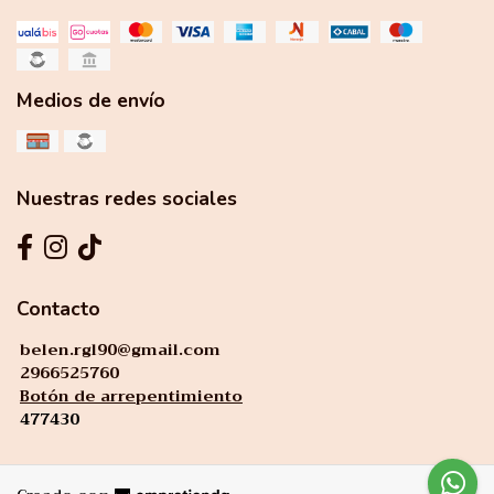
Medios de envío
Nuestras redes sociales
Contacto
belen.rgl90@gmail.com
2966525760
Botón de arrepentimiento
477430