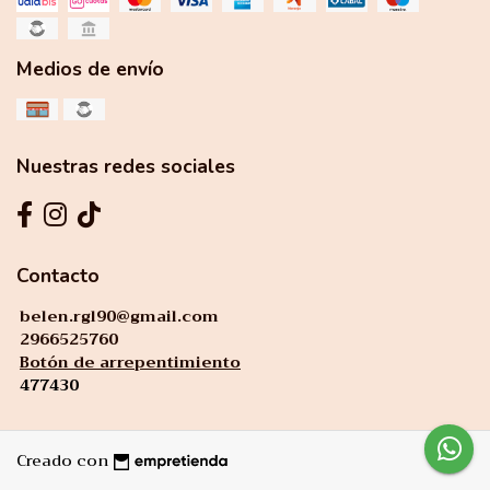
Medios de envío
Nuestras redes sociales
Contacto
belen.rgl90@gmail.com
2966525760
Botón de arrepentimiento
477430
Creado con