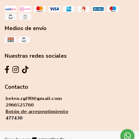
Medios de envío
Nuestras redes sociales
Contacto
belen.rgl90@gmail.com
2966525760
Botón de arrepentimiento
477430