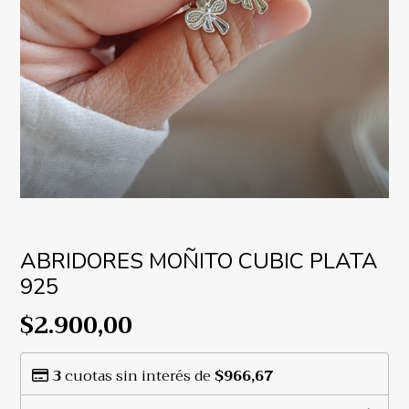
ABRIDORES MOÑITO CUBIC PLATA
925
$2.900,00
3
cuotas sin interés de
$966,67