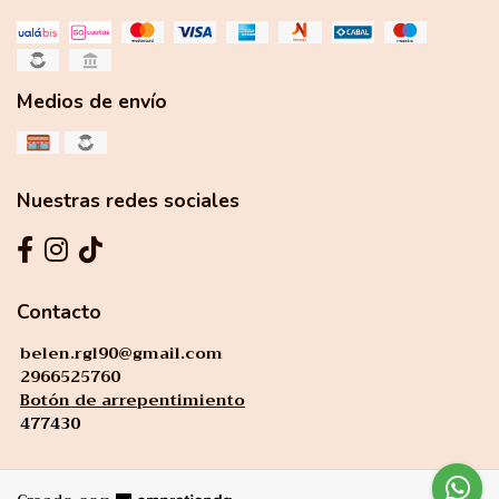
Medios de envío
Nuestras redes sociales
Contacto
belen.rgl90@gmail.com
2966525760
Botón de arrepentimiento
477430